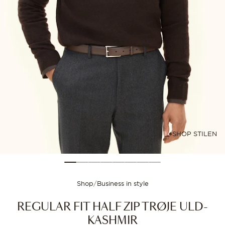
Størrelsesguide
Vælg din størrelse for
SHOP STILEN
Shop
/
Business in style
REGULAR FIT HALF ZIP TRØJE ULD-
KASHMIR