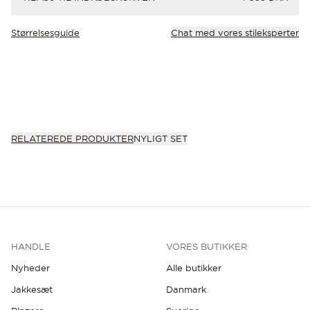
Størrelsesguide
Chat med vores stileksperter
RELATEREDE PRODUKTER
NYLIGT SET
HANDLE
VORES BUTIKKER
Nyheder
Alle butikker
Jakkesæt
Danmark