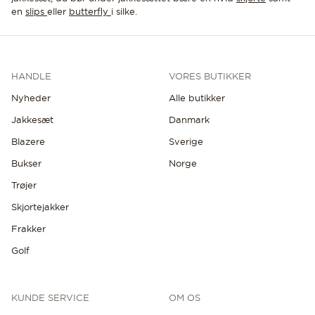
en
slips
eller
butterfly
i silke.
HANDLE
VORES BUTIKKER
Nyheder
Alle butikker
Jakkesæt
Danmark
Blazere
Sverige
Bukser
Norge
Trøjer
Skjortejakker
Frakker
Golf
KUNDE SERVICE
OM OS