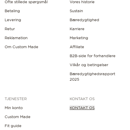
Ofte stillede spørgsmål
Vores historie
Betaling
Sustain
Levering
Bæredygtighed
Retur
Karriere
Reklamation
Marketing
OPLEV DE SENESTE NYHEDER
Om Custom Made
Affiliate
B2B-side for forhandlere
Vilkår og betingelser
Bæredygtighedsrapport
2025
TJENESTER
KONTAKT OS
Min konto
KONTAKT OS
Custom Made
Fit guide