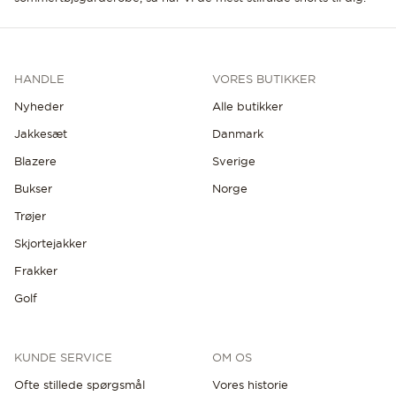
HANDLE
VORES BUTIKKER
Nyheder
Alle butikker
Jakkesæt
Danmark
Blazere
Sverige
Bukser
Norge
Trøjer
Skjortejakker
Frakker
Golf
KUNDE SERVICE
OM OS
Ofte stillede spørgsmål
Vores historie