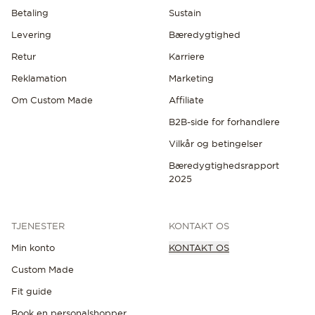
Betaling
Sustain
Levering
Bæredygtighed
Retur
Karriere
Reklamation
Marketing
Om Custom Made
Affiliate
OPLEV DE SENESTE NYHEDER
B2B-side for forhandlere
Vilkår og betingelser
Bæredygtighedsrapport
2025
TJENESTER
KONTAKT OS
Min konto
KONTAKT OS
Custom Made
Fit guide
Book en personalshopper