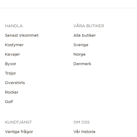
HANDLA
VÅRA BUTIKER
Senast inkommet
Alla butiker
Kostymer
Sverige
Kavajer
Norge
Byxor
Danmark
Tröjor
Overshirts
Rockar
Golf
KUNDTJÄNST
OM OSS
Vanliga frågor
Vår historia