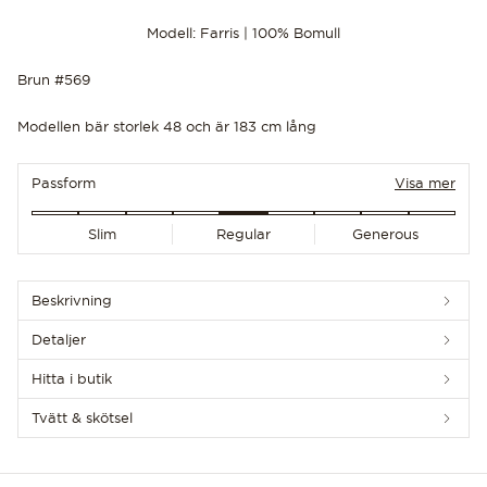
Modell: Farris | 100% Bomull
Brun #569
Modellen bär storlek 48 och är 183 cm lång
UPPTÄCK DE SENASTE NYHETERNA
Passform
Visa mer
Slim
Regular
Generous
Beskrivning
Detaljer
Hitta i butik
Tvätt & skötsel