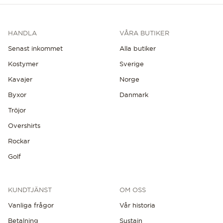
HANDLA
VÅRA BUTIKER
Senast inkommet
Alla butiker
Kostymer
Sverige
Kavajer
Norge
Byxor
Danmark
Tröjor
Overshirts
Rockar
Golf
KUNDTJÄNST
OM OSS
Vanliga frågor
Vår historia
Betalning
Sustain