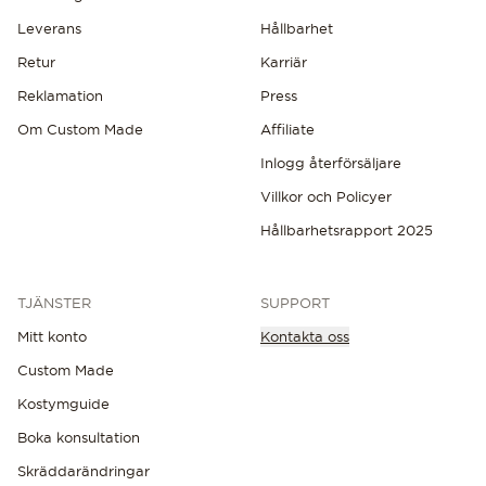
Leverans
Hållbarhet
Retur
Karriär
Reklamation
Press
Om Custom Made
Affiliate
Inlogg återförsäljare
Villkor och Policyer
Hållbarhetsrapport 2025
TJÄNSTER
SUPPORT
Mitt konto
Kontakta oss
Custom Made
Kostymguide
Boka konsultation
Skräddarändringar