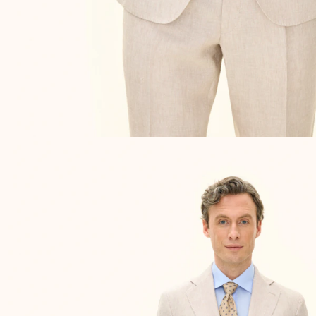
OPPDAG DE SISTE NYHETENE