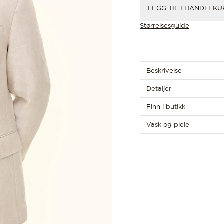
154
LEGG TIL I HANDLEK
156
Størrelsesguide
Beskrivelse
Detaljer
Finn i butikk
Vask og pleie