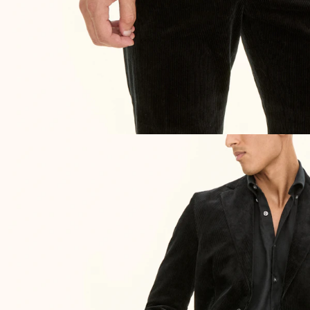
UPPTÄCK DE SENASTE NYHETERNA