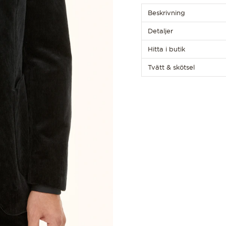
Beskrivning
Detaljer
Hitta i butik
Tvätt & skötsel