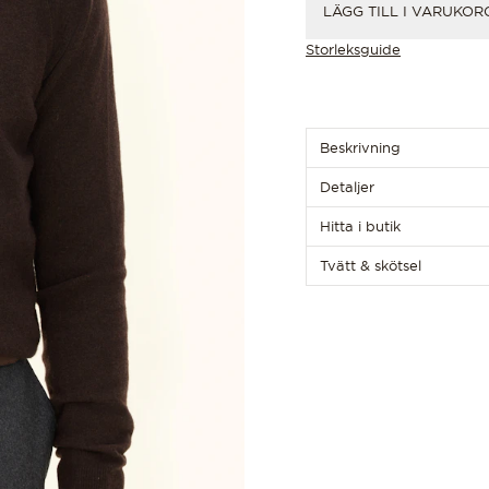
LÄGG TILL I VARUKOR
Storleksguide
Beskrivning
Detaljer
Hitta i butik
Tvätt & skötsel