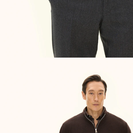
UPPTÄCK DE SENASTE NYHETERNA