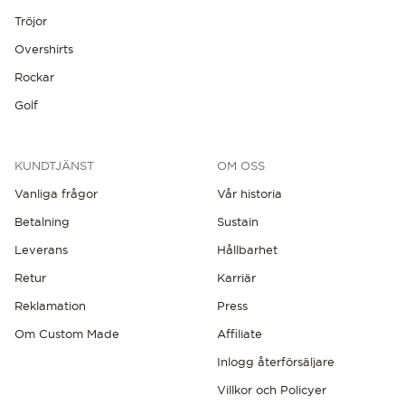
Tröjor
Overshirts
Rockar
Golf
KUNDTJÄNST
OM OSS
Vanliga frågor
Vår historia
Betalning
Sustain
Leverans
Hållbarhet
Retur
Karriär
Reklamation
Press
Om Custom Made
Affiliate
Inlogg återförsäljare
Villkor och Policyer