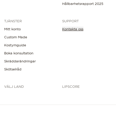
Hållbarhetsrapport 2025
TJÄNSTER
SUPPORT
Mitt konto
Kontakta oss
Custom Made
UPPTÄCK DE SENASTE NYHETERNA
Kostymguide
Boka konsultation
Skräddarändringar
Skötselråd
VÄLJ LAND
LIPSCORE