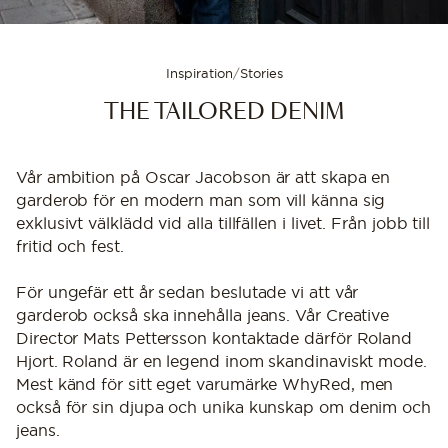
Inspiration
/
Stories
THE TAILORED DENIM
Vår ambition på Oscar Jacobson är att skapa en
garderob för en modern man som vill känna sig
exklusivt välklädd vid alla tillfällen i livet. Från jobb till
fritid och fest.
För ungefär ett år sedan beslutade vi att vår
garderob också ska innehålla jeans. Vår Creative
Director Mats Pettersson kontaktade därför Roland
Hjort. Roland är en legend inom skandinaviskt mode.
Mest känd för sitt eget varumärke WhyRed, men
också för sin djupa och unika kunskap om denim och
jeans.