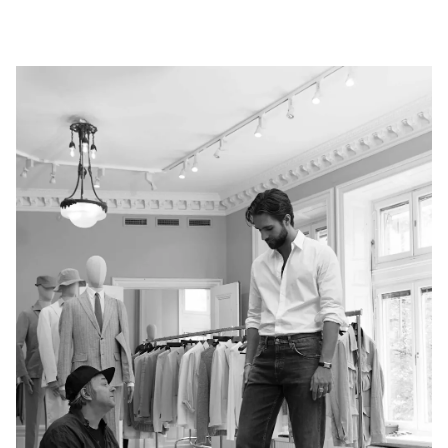
UPPTÄCK DE SENASTE NYHETERNA