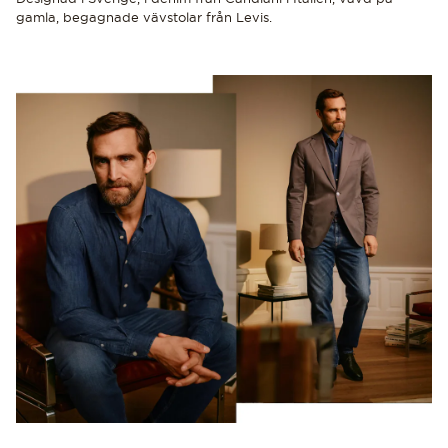
gamla, begagnade vävstolar från Levis.