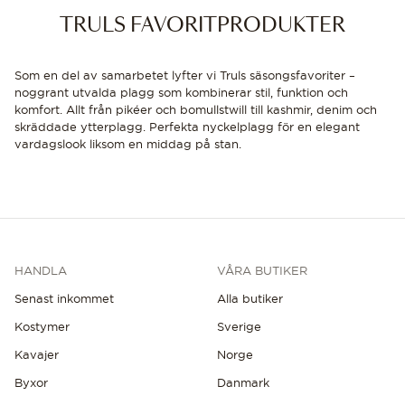
TRULS FAVORITPRODUKTER
Som en del av samarbetet lyfter vi Truls säsongsfavoriter –
noggrant utvalda plagg som kombinerar stil, funktion och
komfort. Allt från pikéer och bomullstwill till kashmir, denim och
skräddade ytterplagg. Perfekta nyckelplagg för en elegant
vardagslook liksom en middag på stan.
HANDLA
VÅRA BUTIKER
Senast inkommet
Alla butiker
Kostymer
Sverige
Kavajer
Norge
Byxor
Danmark