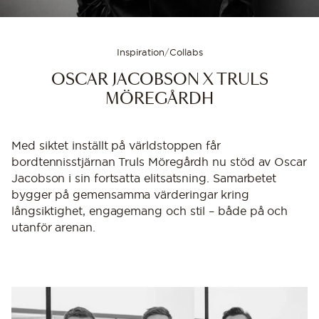
Inspiration
/
Collabs
OSCAR JACOBSON X TRULS
MÖREGÅRDH
Med siktet inställt på världstoppen får
bordtennisstjärnan Truls Möregårdh nu stöd av Oscar
Jacobson i sin fortsatta elitsatsning. Samarbetet
bygger på gemensamma värderingar kring
långsiktighet, engagemang och stil – både på och
utanför arenan.