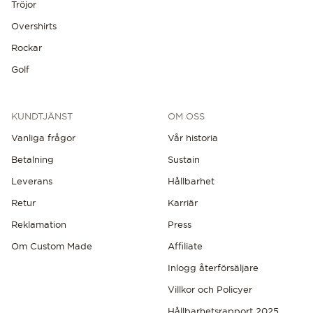
Tröjor
Overshirts
Rockar
Golf
KUNDTJÄNST
OM OSS
Vanliga frågor
Vår historia
Betalning
Sustain
Leverans
Hållbarhet
Retur
Karriär
Reklamation
Press
Om Custom Made
Affiliate
Inlogg återförsäljare
Villkor och Policyer
Hållbarhetsrapport 2025