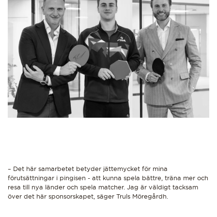
UPPTÄCK DE SENASTE NYHETERNA
– Det här samarbetet betyder jättemycket för mina
förutsättningar i pingisen - att kunna spela bättre, träna mer och
resa till nya länder och spela matcher. Jag är väldigt tacksam
över det här sponsorskapet, säger Truls Möregårdh.