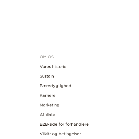
OM OS
Vores historie
Sustain
Bæredygtighed
Karriere
Marketing
Affiliate
B2B-side for forhandlere
Vilkår og betingelser