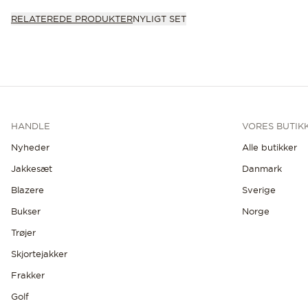
RELATEREDE PRODUKTER
NYLIGT SET
HANDLE
VORES BUTIK
Nyheder
Alle butikker
Jakkesæt
Danmark
Blazere
Sverige
Bukser
Norge
Trøjer
Skjortejakker
Frakker
Golf