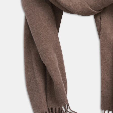
Størrelsesguide
Vælg din størrelse for