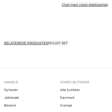
Chat med vores stileksperter
RELATEREDE PRODUKTER
NYLIGT SET
HANDLE
VORES BUTIKKER
Nyheder
Alle butikker
Jakkesæt
Danmark
Blazere
Sverige