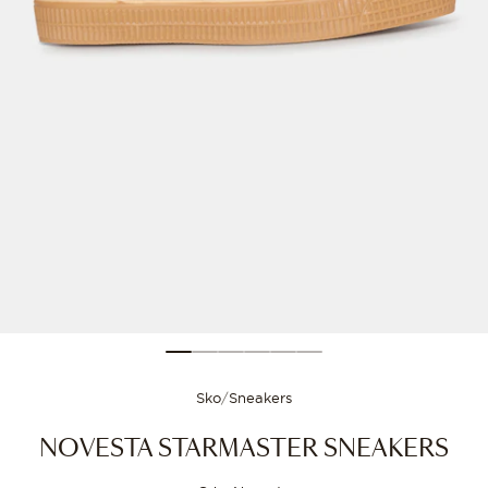
Størrelsesguide
Vælg din størrelse for
Sko
/
Sneakers
NOVESTA STARMASTER SNEAKERS