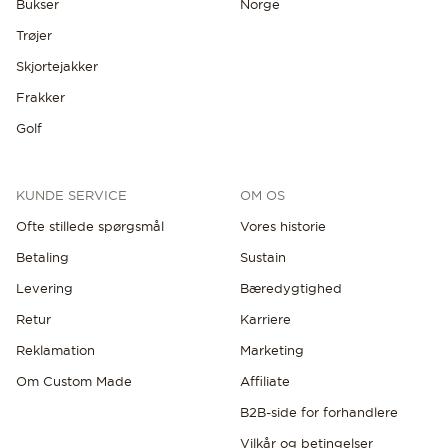
Bukser
Norge
Trøjer
Skjortejakker
Frakker
Golf
KUNDE SERVICE
OM OS
Ofte stillede spørgsmål
Vores historie
Betaling
Sustain
Levering
Bæredygtighed
Retur
Karriere
Reklamation
Marketing
Om Custom Made
Affiliate
B2B-side for forhandlere
Vilkår og betingelser