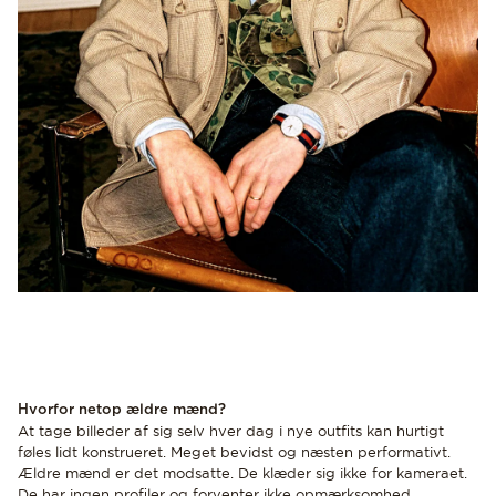
Hvorfor netop ældre mænd?
At tage billeder af sig selv hver dag i nye outfits kan hurtigt
føles lidt konstrueret. Meget bevidst og næsten performativt.
Ældre mænd er det modsatte. De klæder sig ikke for kameraet.
De har ingen profiler og forventer ikke opmærksomhed.