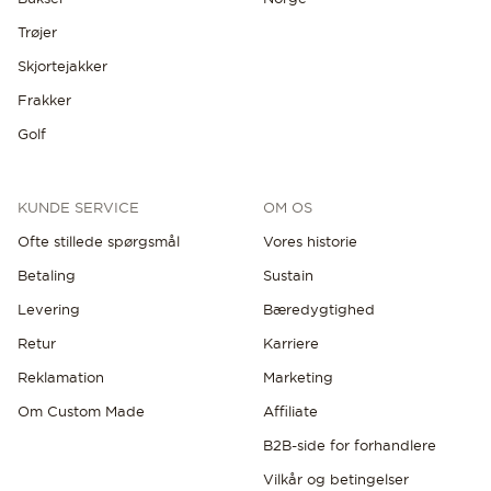
Trøjer
Skjortejakker
Frakker
Golf
KUNDE SERVICE
OM OS
Ofte stillede spørgsmål
Vores historie
Betaling
Sustain
Levering
Bæredygtighed
Retur
Karriere
Reklamation
Marketing
Om Custom Made
Affiliate
B2B-side for forhandlere
Vilkår og betingelser