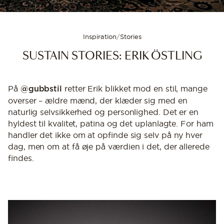
Inspiration
/
Stories
SUSTAIN STORIES: ERIK ÖSTLING
På
retter Erik blikket mod en stil, mange
@gubbstil
overser – ældre mænd, der klæder sig med en
naturlig selvsikkerhed og personlighed. Det er en
hyldest til kvalitet, patina og det uplanlagte. For ham
handler det ikke om at opfinde sig selv på ny hver
dag, men om at få øje på værdien i det, der allerede
findes.