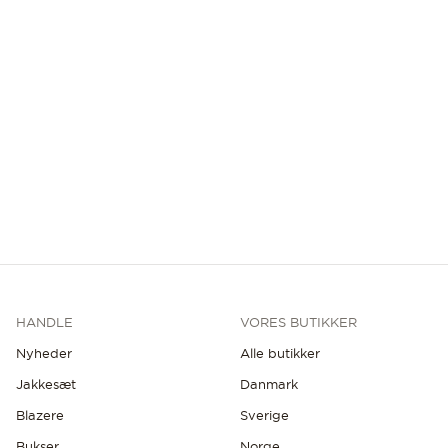
HANDLE
VORES BUTIKKER
Nyheder
Alle butikker
Jakkesæt
Danmark
Blazere
Sverige
Bukser
Norge