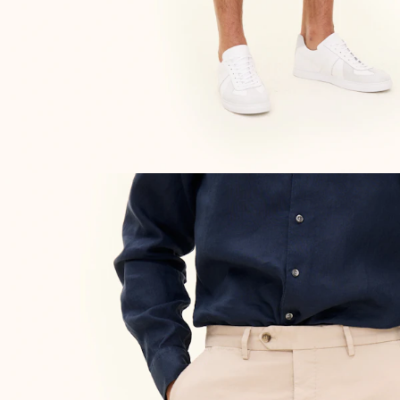
OPPDAG DE SISTE NYHETENE