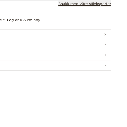
Snakk med våre stileksperter
se 50 og er 185 cm høy