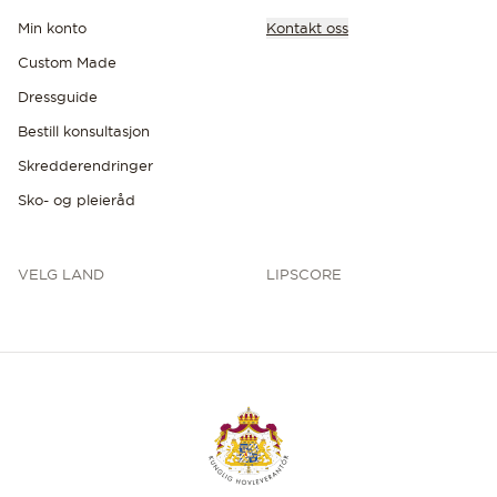
Min konto
Kontakt oss
Custom Made
Dressguide
Bestill konsultasjon
Skredderendringer
Sko- og pleieråd
VELG LAND
LIPSCORE