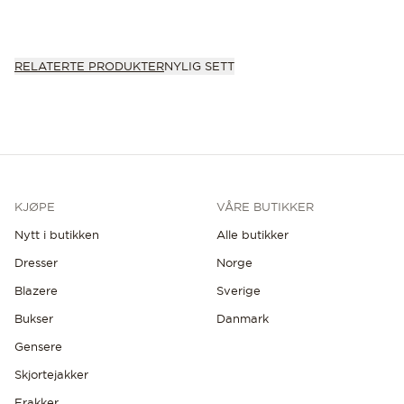
RELATERTE PRODUKTER
NYLIG SETT
KJØPE
VÅRE BUTIKKER
Nytt i butikken
Alle butikker
Dresser
Norge
Blazere
Sverige
Bukser
Danmark
Gensere
Skjortejakker
Frakker