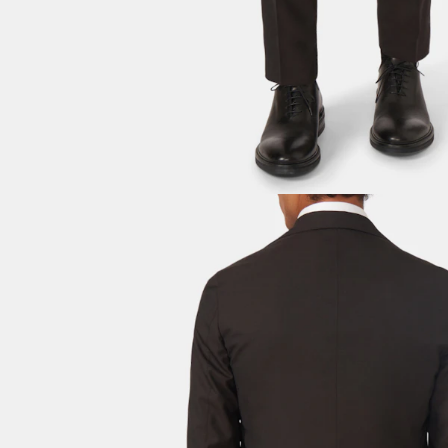
OPPDAG DE SISTE NYHETENE