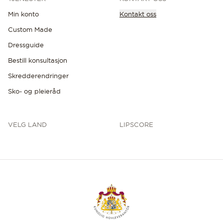
Min konto
Kontakt oss
Custom Made
Dressguide
Bestill konsultasjon
Skredderendringer
Sko- og pleieråd
VELG LAND
LIPSCORE