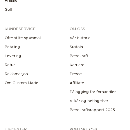
Frakker
Golf
KUNDESERVICE
OM OSS
Ofte stilte spørsmal
Vår historie
Betaling
Sustain
Levering
Bærekraft
Retur
Karriere
Reklamasjon
Presse
Om Custom Made
Affiliate
Pålogging for forhandler
Vilkår og betingelser
Bærekraftsrapport 2025
TJENESTER
KONTAKT OSS