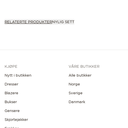
RELATERTE PRODUKTER
NYLIG SETT
KJØPE
VÅRE BUTIKKER
Nytt i butikken
Alle butikker
Dresser
Norge
Blazere
Sverige
Bukser
Danmark
Gensere
Skjortejakker