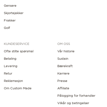
Gensere
Skjortejakker
Frakker
Golf
KUNDESERVICE
OM OSS
Ofte stilte spørsmal
Vår historie
Betaling
Sustain
Levering
Bærekraft
Retur
Karriere
Reklamasjon
Presse
Om Custom Made
Affiliate
Pålogging for forhandler
Vilkår og betingelser