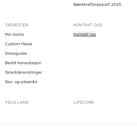
Bærekraftsrapport 2025
TJENESTER
KONTAKT OSS
Min konto
Kontakt oss
Custom Made
OPPDAG DE SISTE NYHETENE
Dressguide
Bestill konsultasjon
Skredderendringer
Sko- og pleieråd
VELG LAND
LIPSCORE