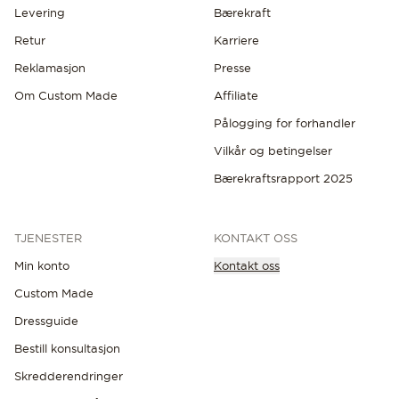
Levering
Bærekraft
Retur
Karriere
Reklamasjon
Presse
Om Custom Made
Affiliate
Pålogging for forhandler
Vilkår og betingelser
Bærekraftsrapport 2025
TJENESTER
KONTAKT OSS
Min konto
Kontakt oss
Custom Made
Dressguide
Bestill konsultasjon
Skredderendringer