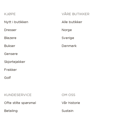
KJØPE
VÅRE BUTIKKER
Nytt i butikken
Alle butikker
Dresser
Norge
Blazere
Sverige
Bukser
Danmark
Gensere
Skjortejakker
Frakker
Golf
KUNDESERVICE
OM OSS
Ofte stilte spørsmal
Vår historie
Betaling
Sustain