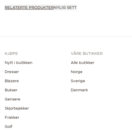
RELATERTE PRODUKTER
NYLIG SETT
KJØPE
VÅRE BUTIKKER
Nytt i butikken
Alle butikker
Dresser
Norge
Blazere
Sverige
Bukser
Danmark
Gensere
Skjortejakker
Frakker
Golf