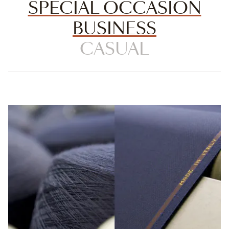
SPECIAL OCCASION
BUSINESS
CASUAL