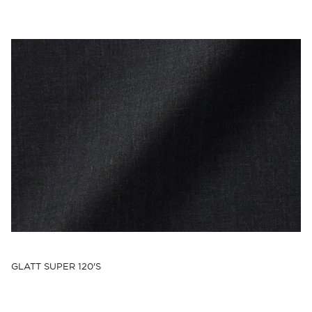
GLATT SUPER 120'S