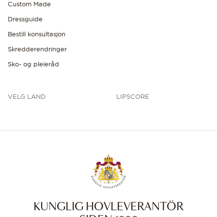
Custom Made
Dressguide
Bestill konsultasjon
Skredderendringer
Sko- og pleieråd
VELG LAND
LIPSCORE
KUNGLIG HOVLEVERANTÖR