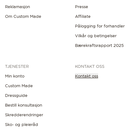
Reklamasjon
Presse
Om Custom Made
Affiliate
Pålogging for forhandler
Vilkår og betingelser
Bærekraftsrapport 2025
TJENESTER
KONTAKT OSS
Min konto
Kontakt oss
Custom Made
Dressguide
Bestill konsultasjon
Skredderendringer
Sko- og pleieråd