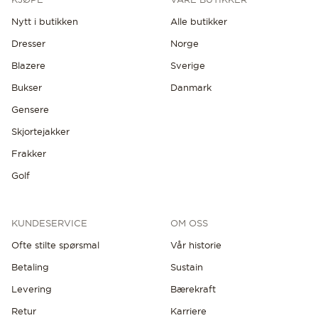
Nytt i butikken
Alle butikker
Dresser
Norge
Blazere
Sverige
Bukser
Danmark
Gensere
Skjortejakker
Frakker
Golf
KUNDESERVICE
OM OSS
Ofte stilte spørsmal
Vår historie
Betaling
Sustain
Levering
Bærekraft
Retur
Karriere