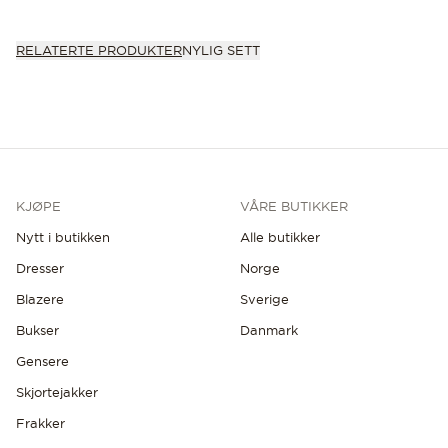
RELATERTE PRODUKTER
NYLIG SETT
KJØPE
VÅRE BUTIKKER
Nytt i butikken
Alle butikker
Dresser
Norge
Blazere
Sverige
Bukser
Danmark
Gensere
Skjortejakker
Frakker