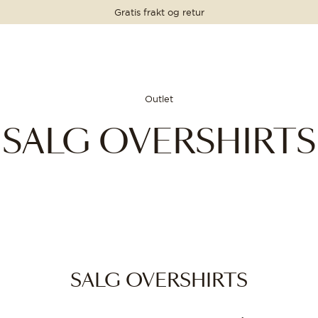
Gratis frakt og retur
Outlet
SALG OVERSHIRTS
SALG OVERSHIRTS