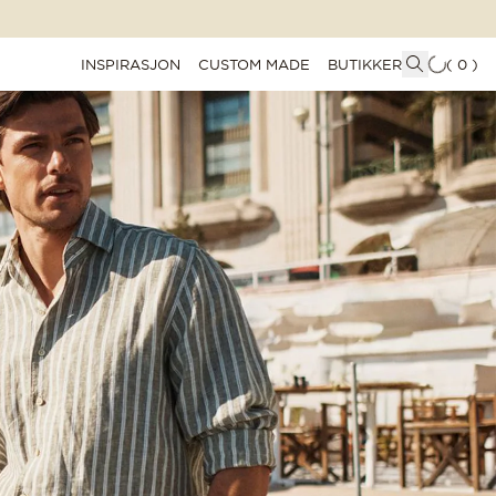
INSPIRASJON
CUSTOM MADE
BUTIKKER
(
0
)