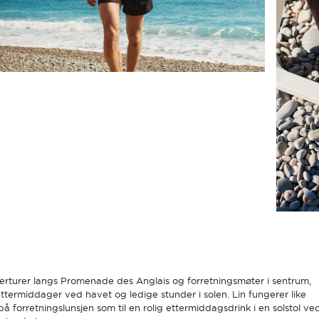
erturer langs Promenade des Anglais og forretningsmøter i sentrum,
 ettermiddager ved havet og ledige stunder i solen. Lin fungerer like
på forretningslunsjen som til en rolig ettermiddagsdrink i en solstol ve