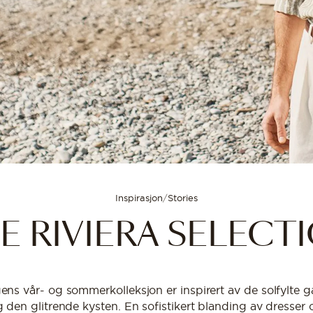
Inspirasjon
/
Stories
E RIVIERA SELECT
ns vår- og sommerkolleksjon er inspirert av de solfylte g
 den glitrende kysten. En sofistikert blanding av dresser 