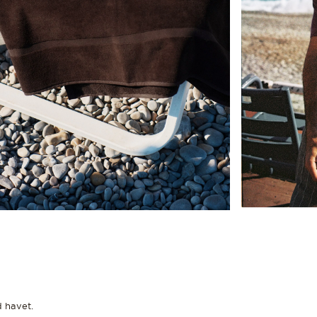
d havet.