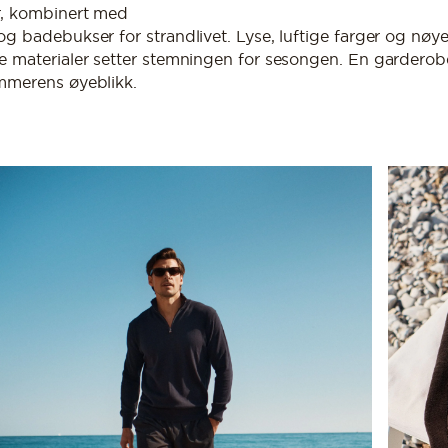
er, kombinert med
og badebukser for strandlivet. Lyse, luftige farger og nøy
e materialer setter stemningen for sesongen. En garderob
ommerens øyeblikk.