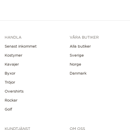
HANDLA
VÅRA BUTIKER
Senast inkommet
Alla butiker
Kostymer
Sverige
Kavajer
Norge
Byxor
Danmark
Tröjor
Overshirts
Rockar
Golf
KUNDTJÄNST
OM OSS