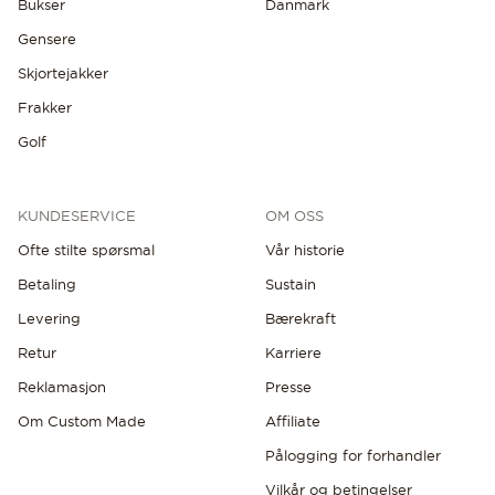
Bukser
Danmark
Gensere
Skjortejakker
Frakker
Golf
KUNDESERVICE
OM OSS
Ofte stilte spørsmal
Vår historie
Betaling
Sustain
Levering
Bærekraft
Retur
Karriere
Reklamasjon
Presse
Om Custom Made
Affiliate
Pålogging for forhandler
Vilkår og betingelser