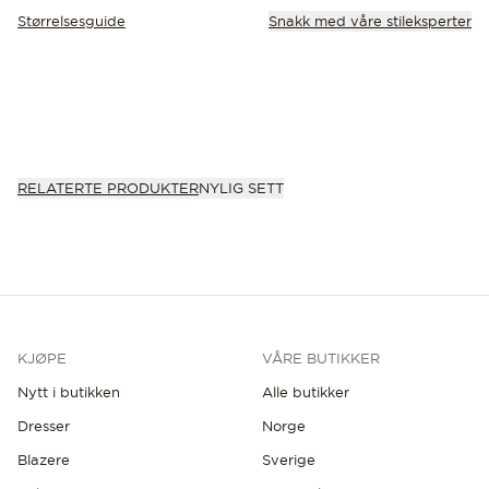
Størrelsesguide
Snakk med våre stileksperter
RELATERTE PRODUKTER
NYLIG SETT
KJØPE
VÅRE BUTIKKER
Nytt i butikken
Alle butikker
Dresser
Norge
Blazere
Sverige