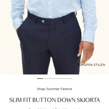
Storleksguide
Välj din storlek för
SHOPPA STILEN
Shop
/
Summer Festive
SLIM FIT BUTTON DOWN SKJORTA