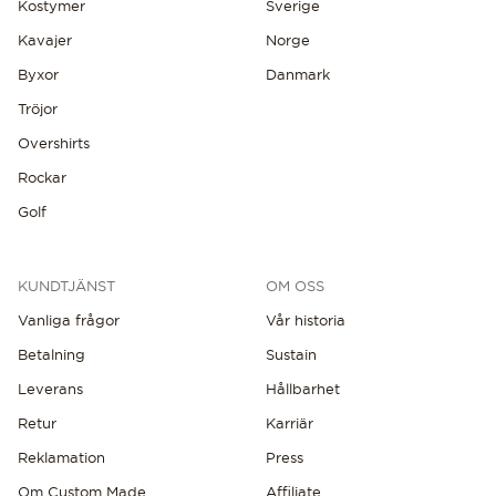
Kostymer
Sverige
Kavajer
Norge
Byxor
Danmark
Tröjor
Overshirts
Rockar
Golf
KUNDTJÄNST
OM OSS
Vanliga frågor
Vår historia
Betalning
Sustain
Leverans
Hållbarhet
Retur
Karriär
Reklamation
Press
Om Custom Made
Affiliate