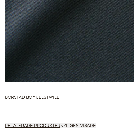
BORSTAD BOMULLSTWILL
RELATERADE PRODUKTER
NYLIGEN VISADE