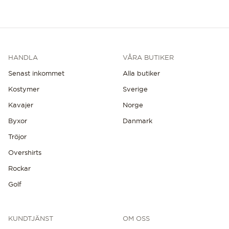
HANDLA
VÅRA BUTIKER
Senast inkommet
Alla butiker
Kostymer
Sverige
Kavajer
Norge
Byxor
Danmark
Tröjor
Overshirts
Rockar
Golf
KUNDTJÄNST
OM OSS