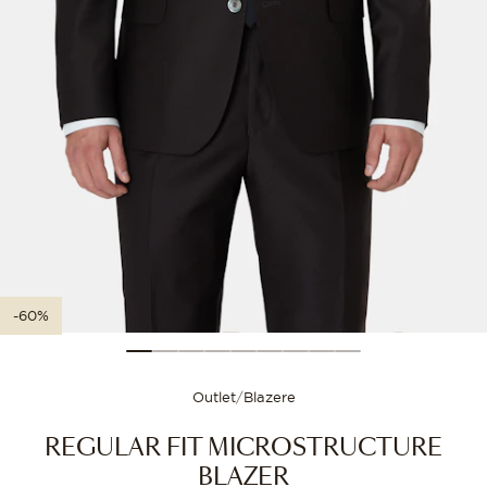
Størrelsesguide
Velg størrelsen din for
-60%
Outlet
/
Blazere
REGULAR FIT MICROSTRUCTURE
BLAZER