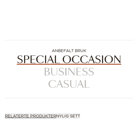
ANBEFALT BRUK
SPECIAL OCCASION
BUSINESS
CASUAL
RELATERTE PRODUKTER
NYLIG SETT