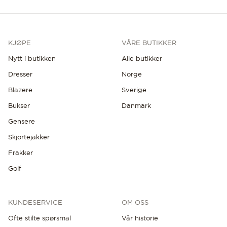
KJØPE
VÅRE BUTIKKER
Nytt i butikken
Alle butikker
Dresser
Norge
Blazere
Sverige
Bukser
Danmark
Gensere
Skjortejakker
Frakker
Golf
KUNDESERVICE
OM OSS
Ofte stilte spørsmal
Vår historie