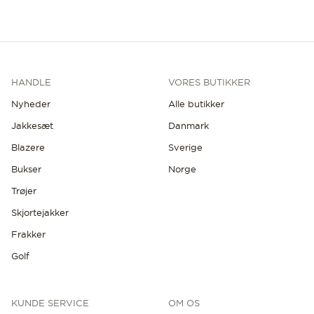
HANDLE
VORES BUTIKKER
Nyheder
Alle butikker
Jakkesæt
Danmark
Blazere
Sverige
Bukser
Norge
Trøjer
Skjortejakker
Frakker
Golf
KUNDE SERVICE
OM OS