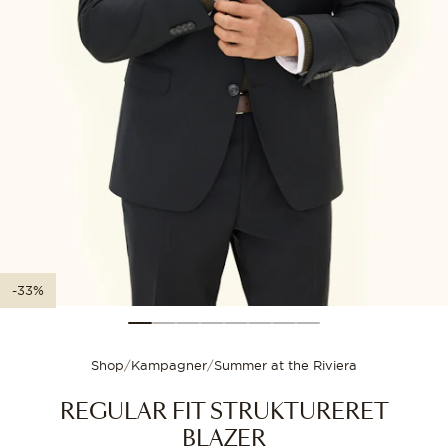
Størrelsesguide
Vælg din størrelse for
-33%
Shop
/
Kampagner
/
Summer at the Riviera
REGULAR FIT STRUKTURERET
BLAZER