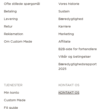
Ofte stillede spørgsmål
Vores historie
Betaling
Sustain
Levering
Bæredygtighed
Retur
Karriere
Reklamation
Marketing
Om Custom Made
Affiliate
B2B-side for forhandlere
Vilkår og betingelser
Bæredygtighedsrapport
2025
TJENESTER
KONTAKT OS
Min konto
KONTAKT OS
Custom Made
Fit guide